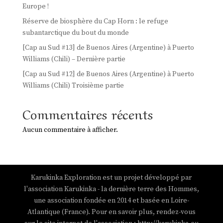
Europe !
Réserve de biosphère du Cap Horn : le refuge
subantarctique du bout du monde
[Cap au Sud #13] de Buenos Aires (Argentine) à Puerto
Williams (Chili) – Dernière partie
[Cap au Sud #12] de Buenos Aires (Argentine) à Puerto
Williams (Chili) Troisième partie
Commentaires récents
Aucun commentaire à afficher.
Karukinka Exploration est un projet développé par
l'association Karukinka - la dernière terre des Hommes,
une association fondée en 2014 et basée en Loire-
Atlantique (France). Pour en savoir plus, rendez-vous