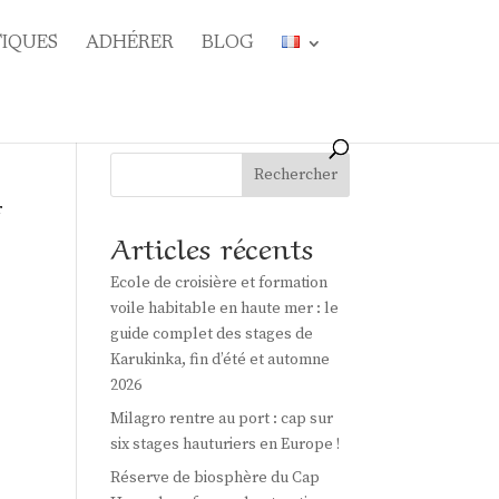
TIQUES
ADHÉRER
BLOG
Rechercher
r
Articles récents
Ecole de croisière et formation
voile habitable en haute mer : le
guide complet des stages de
Karukinka, fin d’été et automne
2026
Milagro rentre au port : cap sur
six stages hauturiers en Europe !
Réserve de biosphère du Cap