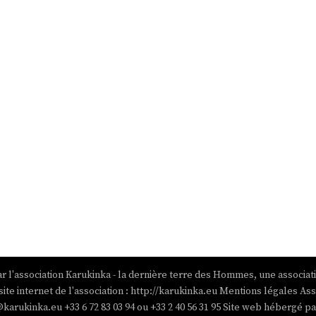
r l'association Karukinka - la dernière terre des Hommes, une associat
site internet de l'association : http://karukinka.eu Mentions légales Ass
@karukinka.eu +33 6 72 83 03 94 ou +33 2 40 56 31 95 Site web hébergé 