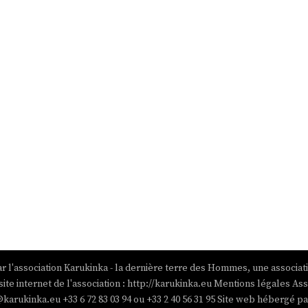
r l'association Karukinka - la dernière terre des Hommes, une associat
site internet de l'association : http://karukinka.eu Mentions légales Ass
@karukinka.eu +33 6 72 83 03 94 ou +33 2 40 56 31 95 Site web hébergé 