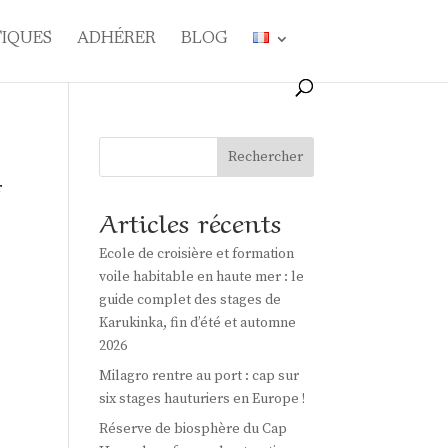
TIQUES
ADHÉRER
BLOG
Rechercher
r
Articles récents
Ecole de croisière et formation
voile habitable en haute mer : le
guide complet des stages de
Karukinka, fin d’été et automne
2026
Milagro rentre au port : cap sur
six stages hauturiers en Europe !
Réserve de biosphère du Cap