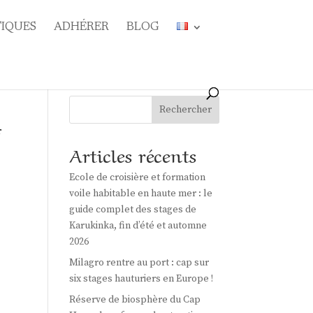
TIQUES
ADHÉRER
BLOG
Rechercher
r
Articles récents
Ecole de croisière et formation
voile habitable en haute mer : le
guide complet des stages de
Karukinka, fin d’été et automne
2026
Milagro rentre au port : cap sur
six stages hauturiers en Europe !
Réserve de biosphère du Cap