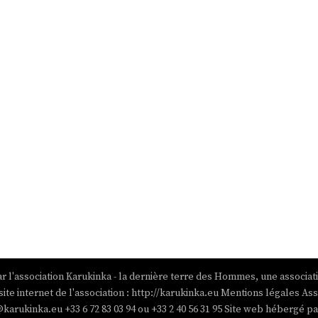
r l'association Karukinka - la dernière terre des Hommes, une associat
site internet de l'association : http://karukinka.eu Mentions légales Ass
@karukinka.eu +33 6 72 83 03 94 ou +33 2 40 56 31 95 Site web hébergé 