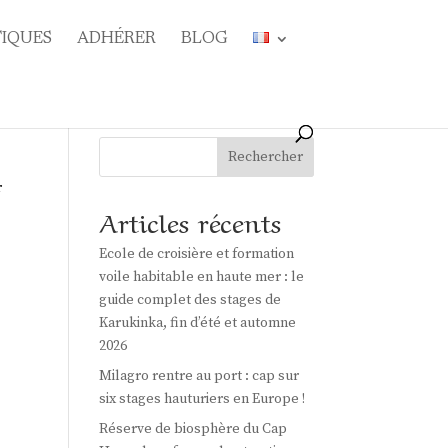
TIQUES
ADHÉRER
BLOG
Rechercher
r
Articles récents
Ecole de croisière et formation
voile habitable en haute mer : le
guide complet des stages de
Karukinka, fin d’été et automne
2026
Milagro rentre au port : cap sur
six stages hauturiers en Europe !
Réserve de biosphère du Cap