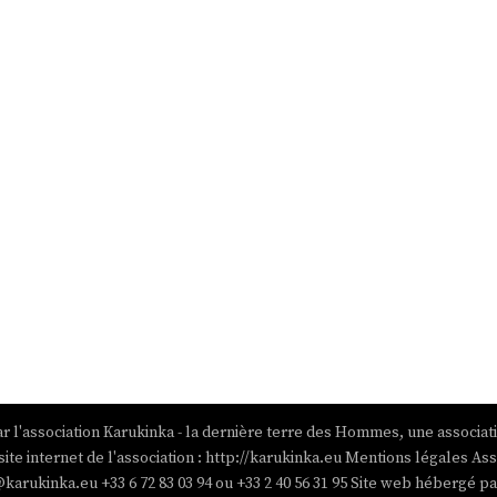
r l'association Karukinka - la dernière terre des Hommes, une associat
site internet de l'association : http://karukinka.eu Mentions légales Ass
@karukinka.eu +33 6 72 83 03 94 ou +33 2 40 56 31 95 Site web hébergé 