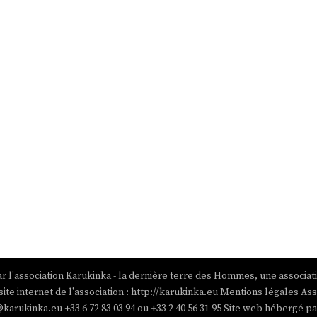
r l'association Karukinka - la dernière terre des Hommes, une associat
site internet de l'association : http://karukinka.eu Mentions légales Ass
@karukinka.eu +33 6 72 83 03 94 ou +33 2 40 56 31 95 Site web hébergé 