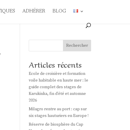
TIQUES
ADHÉRER
BLOG
Rechercher
r
Articles récents
Ecole de croisière et formation
voile habitable en haute mer : le
guide complet des stages de
Karukinka, fin d’été et automne
2026
Milagro rentre au port : cap sur
six stages hauturiers en Europe !
Réserve de biosphère du Cap