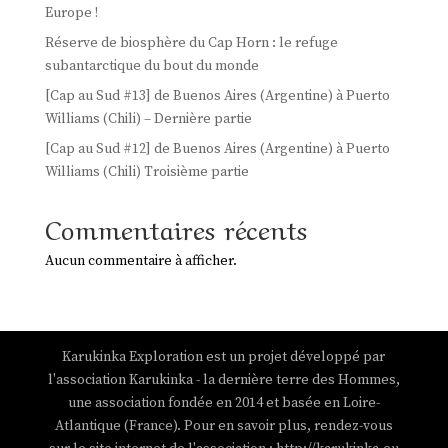
Europe !
Réserve de biosphère du Cap Horn : le refuge
subantarctique du bout du monde
[Cap au Sud #13] de Buenos Aires (Argentine) à Puerto
Williams (Chili) – Dernière partie
[Cap au Sud #12] de Buenos Aires (Argentine) à Puerto
Williams (Chili) Troisième partie
Commentaires récents
Aucun commentaire à afficher.
Karukinka Exploration est un projet développé par
l'association Karukinka - la dernière terre des Hommes,
une association fondée en 2014 et basée en Loire-
Atlantique (France). Pour en savoir plus, rendez-vous