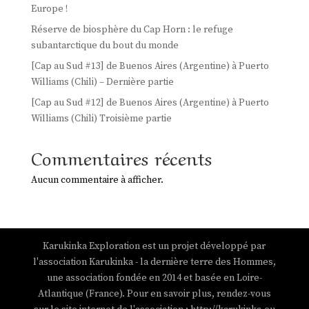
Europe !
Réserve de biosphère du Cap Horn : le refuge
subantarctique du bout du monde
[Cap au Sud #13] de Buenos Aires (Argentine) à Puerto
Williams (Chili) – Dernière partie
[Cap au Sud #12] de Buenos Aires (Argentine) à Puerto
Williams (Chili) Troisième partie
Commentaires récents
Aucun commentaire à afficher.
Karukinka Exploration est un projet développé par
l'association Karukinka - la dernière terre des Hommes,
une association fondée en 2014 et basée en Loire-
Atlantique (France). Pour en savoir plus, rendez-vous