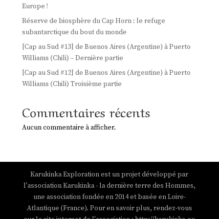
Europe !
Réserve de biosphère du Cap Horn : le refuge
subantarctique du bout du monde
[Cap au Sud #13] de Buenos Aires (Argentine) à Puerto
Williams (Chili) – Dernière partie
[Cap au Sud #12] de Buenos Aires (Argentine) à Puerto
Williams (Chili) Troisième partie
Commentaires récents
Aucun commentaire à afficher.
Karukinka Exploration est un projet développé par
l'association Karukinka - la dernière terre des Hommes,
une association fondée en 2014 et basée en Loire-
Atlantique (France). Pour en savoir plus, rendez-vous