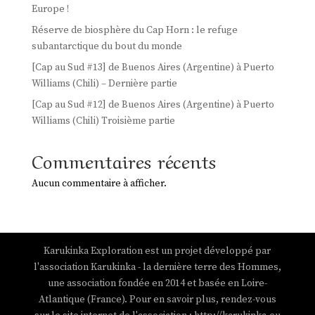
Europe !
Réserve de biosphère du Cap Horn : le refuge
subantarctique du bout du monde
[Cap au Sud #13] de Buenos Aires (Argentine) à Puerto
Williams (Chili) – Dernière partie
[Cap au Sud #12] de Buenos Aires (Argentine) à Puerto
Williams (Chili) Troisième partie
Commentaires récents
Aucun commentaire à afficher.
Karukinka Exploration est un projet développé par
l'association Karukinka - la dernière terre des Hommes,
une association fondée en 2014 et basée en Loire-
Atlantique (France). Pour en savoir plus, rendez-vous