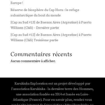
Europe !
Réserve de biosphère du Cap Horn : le refuge
subantarctique du bout du monde
[Cap au Sud #13] de Buenos Aires (Argentine) à Puerto
Williams (Chili) – Dernière partie
[Cap au Sud #12] de Buenos Aires (Argentine) à Puerto
Williams (Chili) Troisième partie
Commentaires récents
Aucun commentaire à afficher.
Karukinka Exploration est un projet développé par
l'association Karukinka - la dernière terre des Hommes,
une association fondée en 2014 et basée en Loire-
Atlantique (France). Pour en savoir plus, rendez-vous