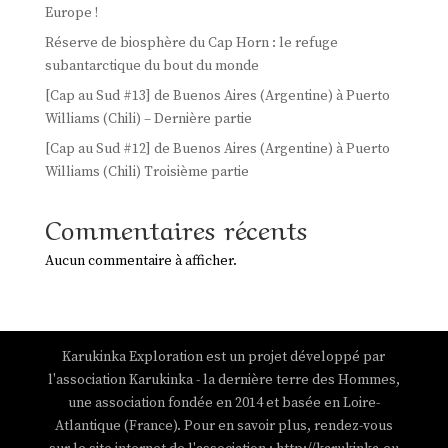
Europe !
Réserve de biosphère du Cap Horn : le refuge
subantarctique du bout du monde
[Cap au Sud #13] de Buenos Aires (Argentine) à Puerto
Williams (Chili) – Dernière partie
[Cap au Sud #12] de Buenos Aires (Argentine) à Puerto
Williams (Chili) Troisième partie
Commentaires récents
Aucun commentaire à afficher.
Karukinka Exploration est un projet développé par
l'association Karukinka - la dernière terre des Hommes,
une association fondée en 2014 et basée en Loire-
Atlantique (France). Pour en savoir plus, rendez-vous