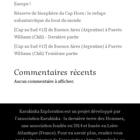
Europe !
Réserve de biosphère du Cap Horn : le refuge
subantarctique du bout du monde
[Cap au Sud #13] de Buenos Aires (Argentine) à Puerto
Williams (Chili) – Dernière partie
[Cap au Sud #12] de Buenos Aires (Argentine) à Puerto
Williams (Chili) Troisième partie
Commentaires récents
Aucun commentaire à afficher.
Karukinka Exploration est un projet développé par
l'association Karukinka - la dernière terre des Hommes,
une association fondée en 2014 et basée en Loire-
Atlantique (France). Pour en savoir plus, rendez-vous