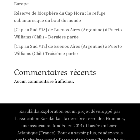
Europe !
Réserve de biosphère du Cap Horn : le refuge
subantarctique du bout du monde
[Cap au Sud #13] de Buenos Aires (Argentine) à Puerto
Williams (Chili) – Dernière partie
[Cap au Sud #12] de Buenos Aires (Argentine) à Puerto
Williams (Chili) Troisième partie
Commentaires récents
Aucun commentaire à afficher.
Karukinka Exploration est un projet développé par
l'association Karukinka - la dernière terre des Hommes,
une association fondée en 2014 et basée en Loire-
Atlantique (France). Pour en savoir plus, rendez-vous