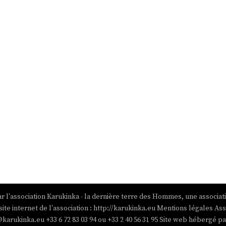
r l'association Karukinka - la dernière terre des Hommes, une associat
site internet de l'association : http://karukinka.eu Mentions légales Ass
@karukinka.eu +33 6 72 83 03 94 ou +33 2 40 56 31 95 Site web hébergé 