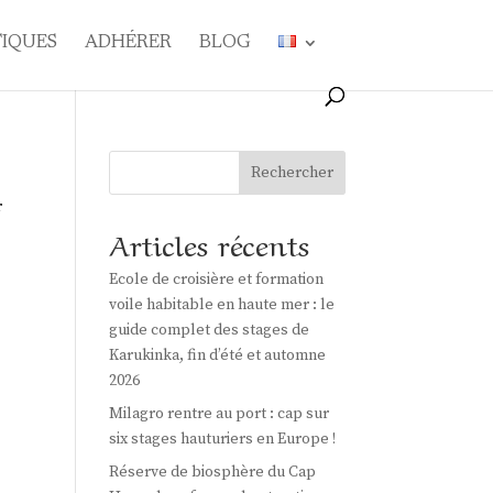
TIQUES
ADHÉRER
BLOG
Rechercher
r
Articles récents
Ecole de croisière et formation
voile habitable en haute mer : le
guide complet des stages de
Karukinka, fin d’été et automne
2026
Milagro rentre au port : cap sur
six stages hauturiers en Europe !
Réserve de biosphère du Cap