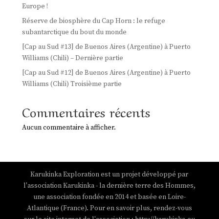
Europe !
Réserve de biosphère du Cap Horn : le refuge
subantarctique du bout du monde
[Cap au Sud #13] de Buenos Aires (Argentine) à Puerto
Williams (Chili) – Dernière partie
[Cap au Sud #12] de Buenos Aires (Argentine) à Puerto
Williams (Chili) Troisième partie
Commentaires récents
Aucun commentaire à afficher.
Karukinka Exploration est un projet développé par
l'association Karukinka - la dernière terre des Hommes,
une association fondée en 2014 et basée en Loire-
Atlantique (France). Pour en savoir plus, rendez-vous