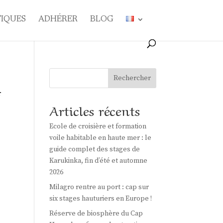
TIQUES
ADHÉRER
BLOG
Rechercher
r
Articles récents
Ecole de croisière et formation
voile habitable en haute mer : le
guide complet des stages de
Karukinka, fin d’été et automne
2026
Milagro rentre au port : cap sur
six stages hauturiers en Europe !
Réserve de biosphère du Cap