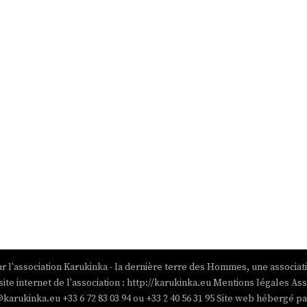
r l'association Karukinka - la dernière terre des Hommes, une associat
site internet de l'association : http://karukinka.eu Mentions légales Ass
@karukinka.eu +33 6 72 83 03 94 ou +33 2 40 56 31 95 Site web hébergé 