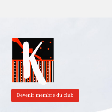
Devenir membre du club