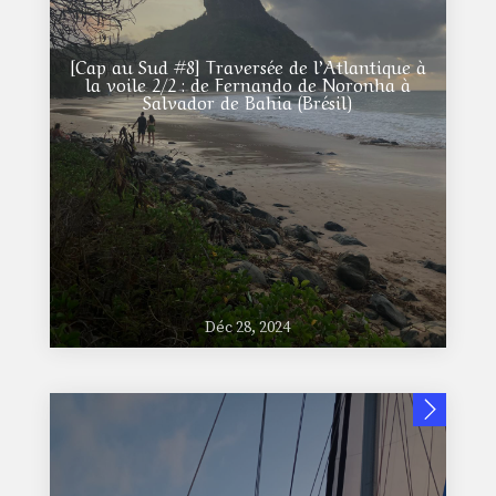
[Cap au Sud #8] Traversée de l’Atlantique à
la voile 2/2 : de Fernando de Noronha à
Salvador de Bahia (Brésil)
Déc 28, 2024