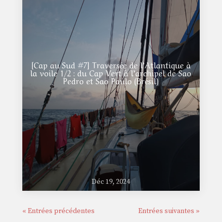
[Cap au Sud #7] Traversée de l’Atlantique à
la voile 1/2 : du Cap Vert à l’archipel de Sao
Pedro et Sao Paulo (Brésil)
Déc 19, 2024
« Entrées précédentes
Entrées suivantes »