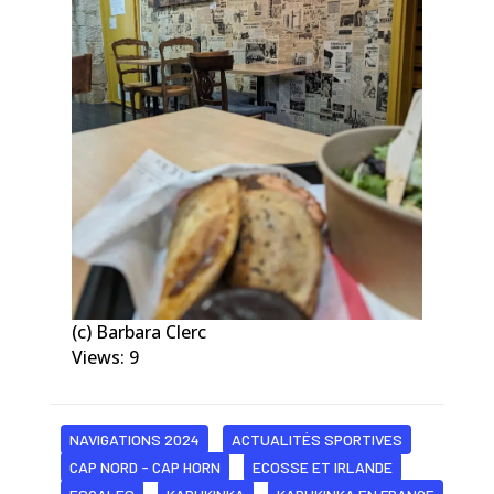
(c) Barbara Clerc
Views: 9
NAVIGATIONS 2024
ACTUALITÉS SPORTIVES
CAP NORD - CAP HORN
ECOSSE ET IRLANDE